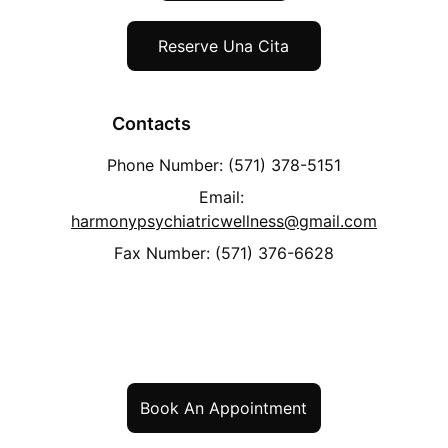
Reserve Una Cita
             Contacts
Phone Number: 
(571) 378-5151
Email: 
harmonypsychiatricwellness@gmail.com
Fax Number: (571) 376-6628
Book An Appointment